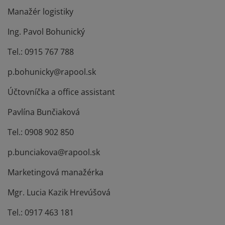
Manažér logistiky
Ing. Pavol Bohunický
Tel.: 0915 767 788
p.bohunicky@rapool.sk
Účtovníčka a office assistant
Pavlína Bunčiaková
Tel.: 0908 902 850
p.bunciakova@rapool.sk
Marketingová manažérka
Mgr. Lucia Kazik Hrevúšová
Tel.: 0917 463 181