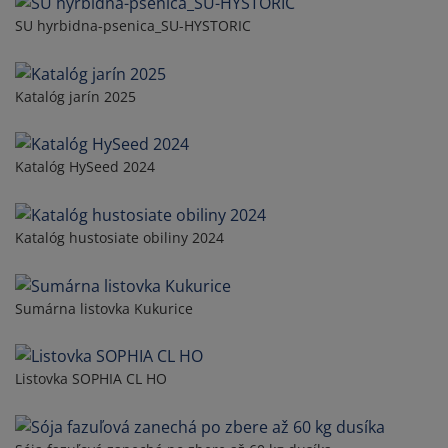
SU hyrbidna-psenica_SU-HYSTORIC
Katalóg jarín 2025
Katalóg HySeed 2024
Katalóg hustosiate obiliny 2024
Sumárna listovka Kukurice
Listovka SOPHIA CL HO