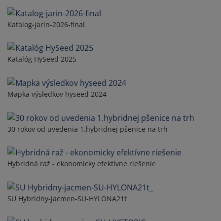
Katalog-jarin-2026-final
Katalóg HySeed 2025
Mapka výsledkov hyseed 2024
30 rokov od uvedenia 1.hybridnej pšenice na trh
Hybridná raž - ekonomicky efektívne riešenie
SU Hybridny-jacmen-SU-HYLONA21t_