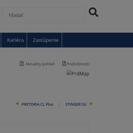
Kariéra
Zastúpenie
Aktuálny pohľad
Podrobnosti
PRETORIA CL Plus
STINGER SU