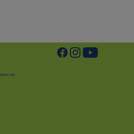
eber.net