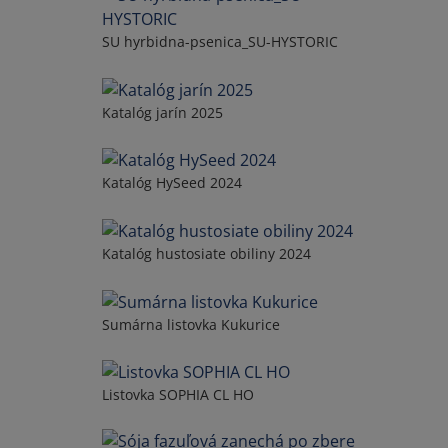
SU hyrbidna-psenica_SU-HYSTORIC
Katalóg jarín 2025
Katalóg HySeed 2024
Katalóg hustosiate obiliny 2024
Sumárna listovka Kukurice
Listovka SOPHIA CL HO