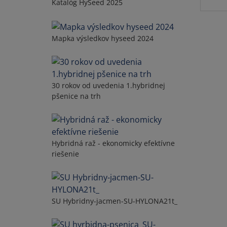
Katalóg HySeed 2025
Mapka výsledkov hyseed 2024
30 rokov od uvedenia 1.hybridnej
pšenice na trh
Hybridná raž - ekonomicky efektívne
riešenie
SU Hybridny-jacmen-SU-HYLONA21t_