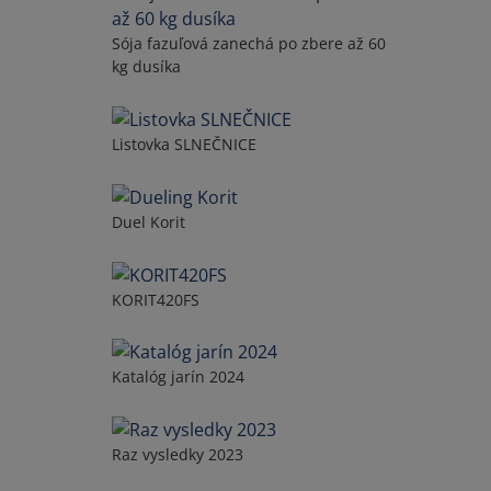
Sója fazuľová zanechá po zbere až 60
kg dusíka
Listovka SLNEČNICE
Duel Korit
KORIT420FS
Katalóg jarín 2024
Raz vysledky 2023