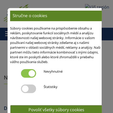
Vaša oblasť
Stručne o cookies
Súbory cookies používame na prispôsobenie obsahu a
reklám, poskytovanie funkcií sociálnych médií a analýzu
návštevnosti našej webovej stránky. Informácie o vašom
používaní našej webovej stránky zdieľame aj s našimi
partnermi v oblasti sociálnych médií, reklamy a analýzy. Naši
partneri môžu tieto informácie kombinovať s inými údajmi,
Domov
/
/ Náš tím
ktoré ste im poskytli alebo ktoré zhromaždili v priebehu
vášho používania služieb.
Nevyhnutné
Náš tím
Štatistiky
Downloads
Povoliť všetky súbory cookies