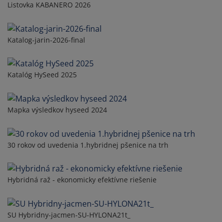
Listovka KABANERO 2026
Katalog-jarin-2026-final
Katalóg HySeed 2025
Mapka výsledkov hyseed 2024
30 rokov od uvedenia 1.hybridnej pšenice na trh
Hybridná raž - ekonomicky efektívne riešenie
SU Hybridny-jacmen-SU-HYLONA21t_