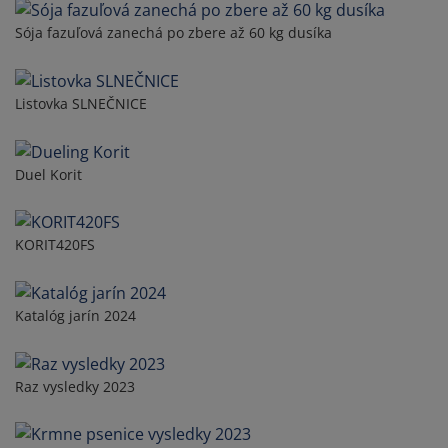
Sója fazuľová zanechá po zbere až 60 kg dusíka
Listovka SLNEČNICE
Duel Korit
KORIT420FS
Katalóg jarín 2024
Raz vysledky 2023