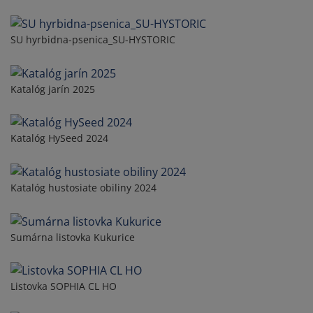
SU hyrbidna-psenica_SU-HYSTORIC
Katalóg jarín 2025
Katalóg HySeed 2024
Katalóg hustosiate obiliny 2024
Sumárna listovka Kukurice
Listovka SOPHIA CL HO