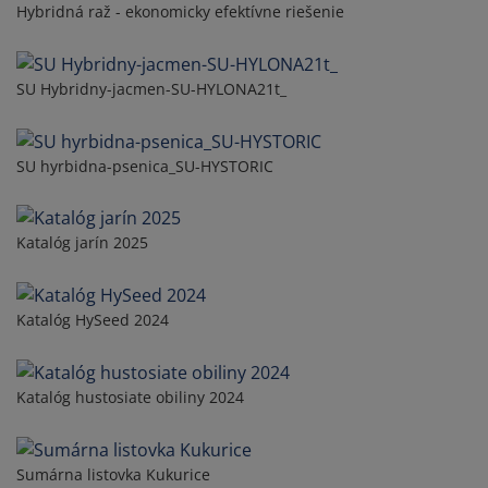
Hybridná raž - ekonomicky efektívne riešenie
SU Hybridny-jacmen-SU-HYLONA21t_
SU hyrbidna-psenica_SU-HYSTORIC
Katalóg jarín 2025
Katalóg HySeed 2024
Katalóg hustosiate obiliny 2024
Sumárna listovka Kukurice