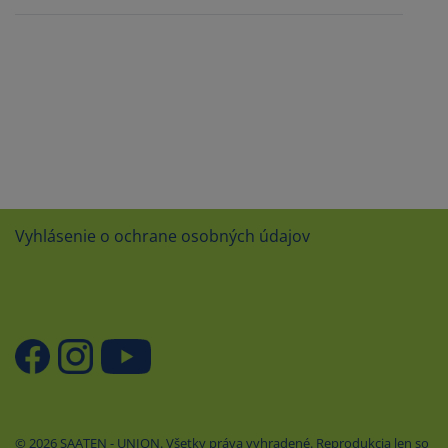
Vyhlásenie o ochrane osobných údajov
© 2026 SAATEN - UNION. Všetky práva vyhradené. Reprodukcia len so