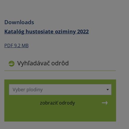
Downloads
Katalóg hustosiate oziminy 2022
PDF 9.2 MB
Vyhľadávač odrôd
Vyber plodiny
zobraziť odrody