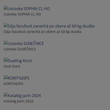
Listovka SOPHIA CL HO
Sója fazuľová zanechá po zbere až 60 kg dusíka
Listovka SLNEČNICE
Duel Korit
KORIT420FS
Katalóg jarín 2024