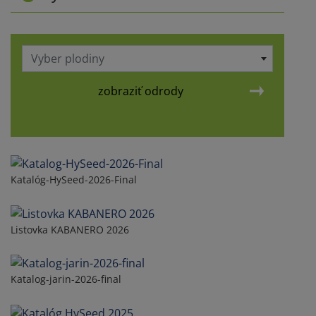
Vyber plodiny
zobraziť odrody
Katalóg-HySeed-2026-Final
Listovka KABANERO 2026
Katalog-jarin-2026-final