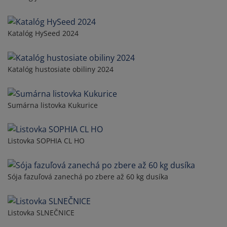
Katalóg HySeed 2024
Katalóg hustosiate obiliny 2024
Sumárna listovka Kukurice
Listovka SOPHIA CL HO
Sója fazuľová zanechá po zbere až 60 kg dusíka
Listovka SLNEČNICE