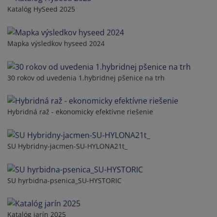
Katalóg HySeed 2025
Mapka výsledkov hyseed 2024
30 rokov od uvedenia 1.hybridnej pšenice na trh
Hybridná raž - ekonomicky efektívne riešenie
SU Hybridny-jacmen-SU-HYLONA21t_
SU hyrbidna-psenica_SU-HYSTORIC
Katalóg jarín 2025