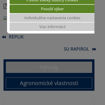
Podrobnosti
Povoliť výber
Individuálne nastavenia cookies
Viac informácií
REPLIK
SU RAPIROL
Výhody
Agronomické vlastnosti