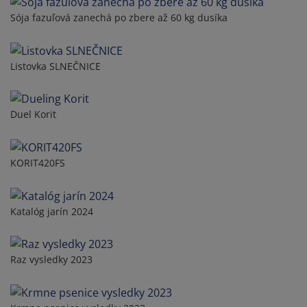
Sója fazuľová zanechá po zbere až 60 kg dusíka
Listovka SLNEČNICE
Duel Korit
KORIT420FS
Katalóg jarín 2024
Raz vysledky 2023