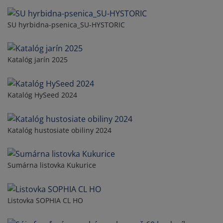
SU hyrbidna-psenica_SU-HYSTORIC
Katalóg jarín 2025
Katalóg HySeed 2024
Katalóg hustosiate obiliny 2024
Sumárna listovka Kukurice
Listovka SOPHIA CL HO