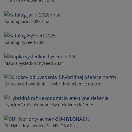
Listovka KABANERO 2026
Katalog-jarin-2026-final
Katalóg HySeed 2025
Mapka výsledkov hyseed 2024
30 rokov od uvedenia 1.hybridnej pšenice na trh
Hybridná raž - ekonomicky efektívne riešenie
SU Hybridny-jacmen-SU-HYLONA21t_