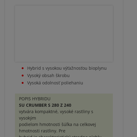
Hybrid s vysokou výťažnosťou bioplynu
Vysoký obsah škrobu
Vysoká odolnosť poliehaniu
POPIS HYBRIDU
SU CRUMBER S 280 Z 240
vytvára kompaktné, vysoké rastliny s
vysokým
podielom hmotnosti šúľka na celkovej
hmotnosti rastliny. Pre