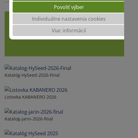
Povoliť výber
Individuálne nastavenia cookies
Vyber plodiny
Viac informácií
zobraziť odrody
Katalóg-HySeed-2026-Final
Listovka KABANERO 2026
Katalog-jarin-2026-final