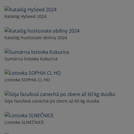
Katalóg HySeed 2024
Katalóg hustosiate obiliny 2024
Sumárna listovka Kukurice
Listovka SOPHIA CL HO
Sója fazuľová zanechá po zbere až 60 kg dusíka
Listovka SLNEČNICE