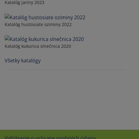
Katalóg jariny 2023
Katalóg hustosiate oziminy 2022
Katalóg kukurica slnečnica 2020
Všetky katalógy
Vyhlásenie o ochrane osobných údajov