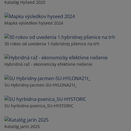
Katalóg HySeed 2025
Mapka výsledkov hyseed 2024
30 rokov od uvedenia 1.hybridnej pšenice na trh
Hybridná raž - ekonomicky efektívne riešenie
SU Hybridny-jacmen-SU-HYLONA21t_
SU hyrbidna-psenica_SU-HYSTORIC
Katalóg jarín 2025