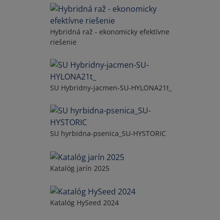
Hybridná raž - ekonomicky efektívne
riešenie
SU Hybridny-jacmen-SU-HYLONA21t_
SU hyrbidna-psenica_SU-HYSTORIC
Katalóg jarín 2025
Katalóg HySeed 2024