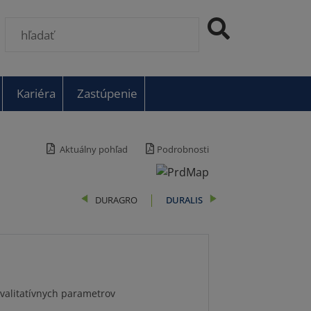
Kariéra
Zastúpenie
Aktuálny pohľad
Podrobnosti
DURAGRO
DURALIS
kvalitatívnych parametrov