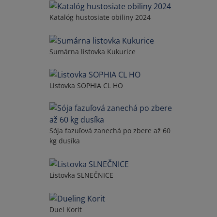
Katalóg hustosiate obiliny 2024
Sumárna listovka Kukurice
Listovka SOPHIA CL HO
Sója fazuľová zanechá po zbere až 60
kg dusíka
Listovka SLNEČNICE
Duel Korit