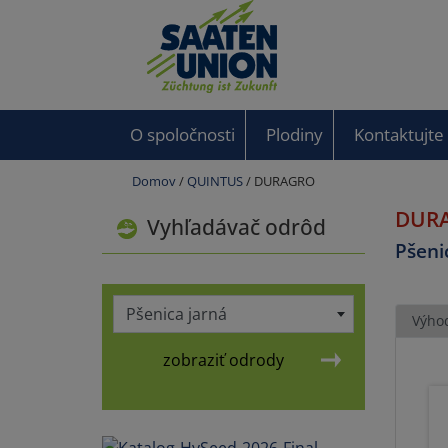
O spoločnosti
Plodiny
Kontaktujte
Domov
/
QUINTUS
/ DURAGRO
DUR
Vyhľadávač odrôd
Pšeni
Pšenica jarná
Výho
zobraziť odrody