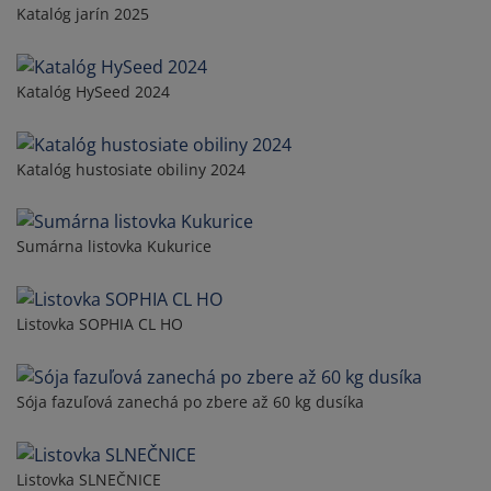
Katalóg jarín 2025
Katalóg HySeed 2024
Katalóg hustosiate obiliny 2024
Sumárna listovka Kukurice
Listovka SOPHIA CL HO
Sója fazuľová zanechá po zbere až 60 kg dusíka
Listovka SLNEČNICE