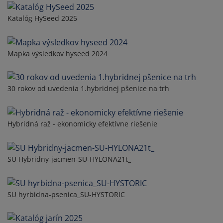
Katalóg HySeed 2025
Mapka výsledkov hyseed 2024
30 rokov od uvedenia 1.hybridnej pšenice na trh
Hybridná raž - ekonomicky efektívne riešenie
SU Hybridny-jacmen-SU-HYLONA21t_
SU hyrbidna-psenica_SU-HYSTORIC