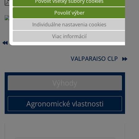
Povoliť všetky súbory cookies
Podrobnosti
Povoliť výber
Individuálne nastavenia cookies
Viac informácií
SURIMI CL
VALPARAISO CLP
Výhody
Agronomické vlastnosti