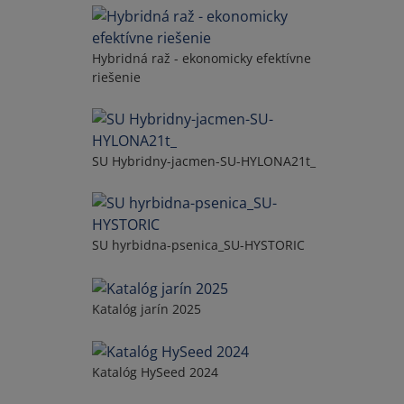
Hybridná raž - ekonomicky efektívne
riešenie
SU Hybridny-jacmen-SU-HYLONA21t_
SU hyrbidna-psenica_SU-HYSTORIC
Katalóg jarín 2025
Katalóg HySeed 2024