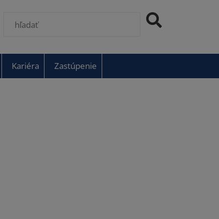
Kariéra
Zastúpenie