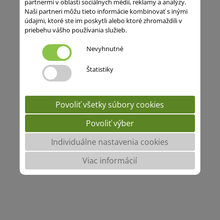
partnermi v oblasti sociálnych médií, reklamy a analýzy.
Naši partneri môžu tieto informácie kombinovať s inými
údajmi, ktoré ste im poskytli alebo ktoré zhromaždili v
priebehu vášho používania služieb.
Nevyhnutné
Štatistiky
Povoliť všetky súbory cookies
Povoliť výber
Individuálne nastavenia cookies
Viac informácií