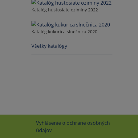
Katalóg hustosiate oziminy 2022
Katalóg kukurica slnečnica 2020
Všetky katalógy
Vyhlásenie o ochrane osobných
údajov