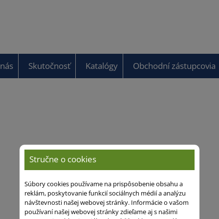
 nás
Skutočnosť
Katalógy
Obchodní zástupcovia
Stručne o cookies
Súbory cookies používame na prispôsobenie obsahu a
reklám, poskytovanie funkcií sociálnych médií a analýzu
návštevnosti našej webovej stránky. Informácie o vašom
používaní našej webovej stránky zdieľame aj s našimi