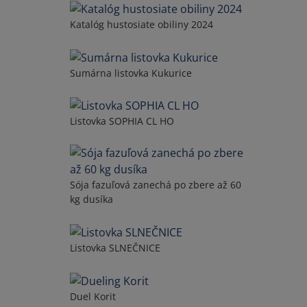
Katalóg hustosiate obiliny 2024
Sumárna listovka Kukurice
Listovka SOPHIA CL HO
Sója fazuľová zanechá po zbere až 60
kg dusíka
Listovka SLNEČNICE
Duel Korit