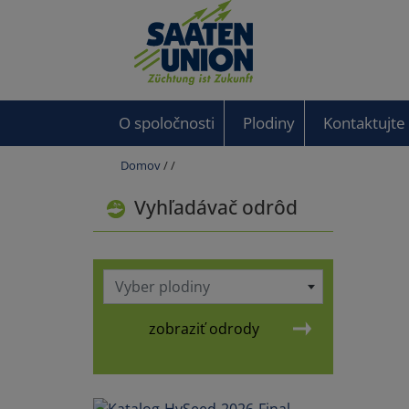
O spoločnosti
Plodiny
Kontaktujte
Domov
/
/
Vyhľadávač odrôd
Vyber plodiny
zobraziť odrody