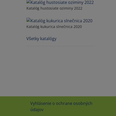
Katalóg hustosiate oziminy 2022
Katalóg kukurica slnečnica 2020
Všetky katalógy
Vyhlásenie o ochrane osobných
údajov