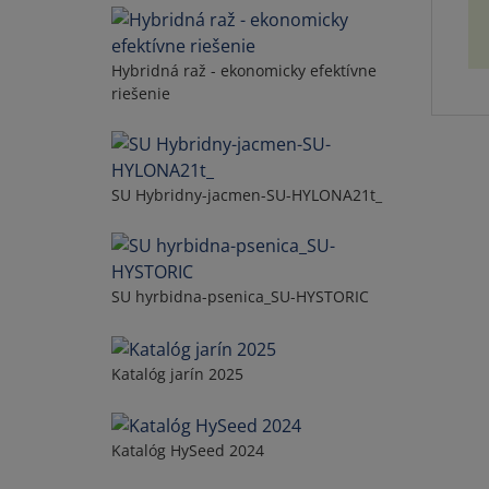
Hybridná raž - ekonomicky efektívne
riešenie
SU Hybridny-jacmen-SU-HYLONA21t_
SU hyrbidna-psenica_SU-HYSTORIC
Katalóg jarín 2025
Katalóg HySeed 2024