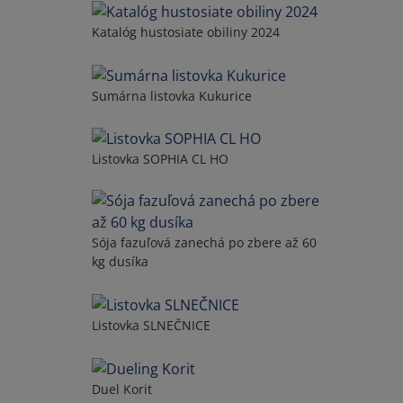
Katalóg hustosiate obiliny 2024
Sumárna listovka Kukurice
Listovka SOPHIA CL HO
Sója fazuľová zanechá po zbere až 60
kg dusíka
Listovka SLNEČNICE
Duel Korit