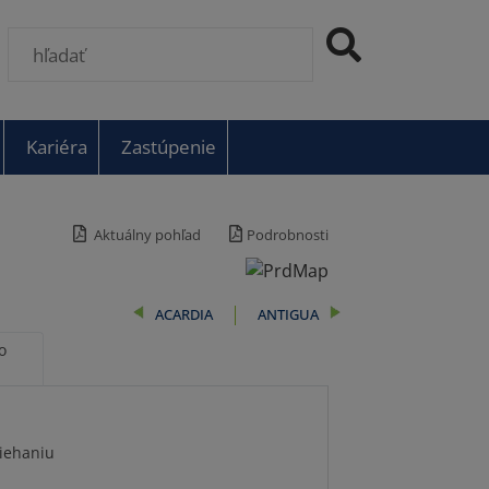
Kariéra
Zastúpenie
Aktuálny pohľad
Podrobnosti
ACARDIA
ANTIGUA
o
liehaniu