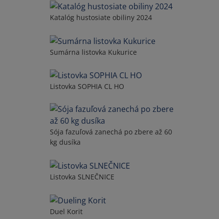
Katalóg hustosiate obiliny 2024
Sumárna listovka Kukurice
Listovka SOPHIA CL HO
Sója fazuľová zanechá po zbere až 60
kg dusíka
Listovka SLNEČNICE
Duel Korit