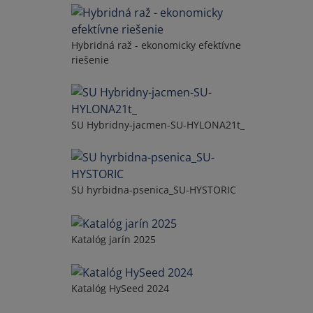
Hybridná raž - ekonomicky efektívne
riešenie
SU Hybridny-jacmen-SU-HYLONA21t_
SU hyrbidna-psenica_SU-HYSTORIC
Katalóg jarín 2025
Katalóg HySeed 2024