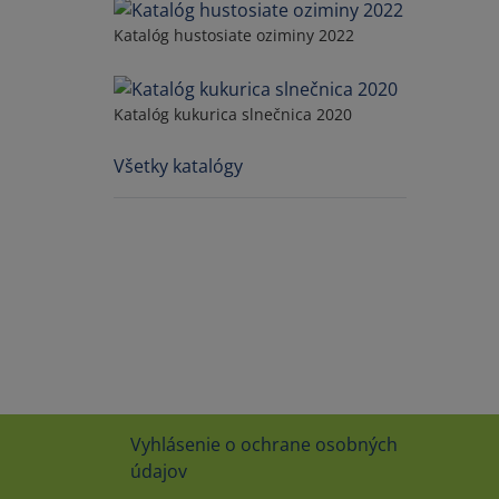
Katalóg hustosiate oziminy 2022
Katalóg kukurica slnečnica 2020
Všetky katalógy
Vyhlásenie o ochrane osobných
údajov